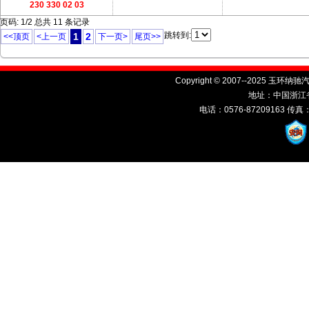
230 330 02 03
页码: 1/2 总共 11 条记录
跳转到:
1
2
<<顶页
<上一页
下一页>
尾页>>
Copyright © 2007--2025 玉环纳驰汽
地址：中国浙江
电话：0576-87209163 传真：05