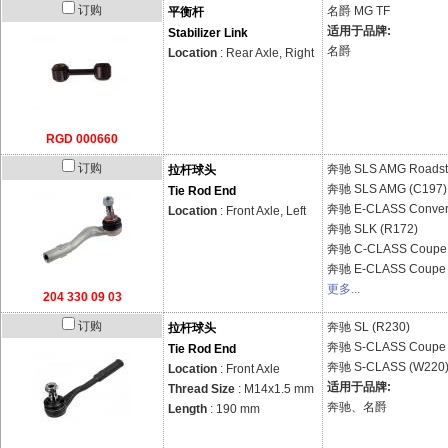
订购
名爵
MG TF
平衡杆
适用于品牌:
Stabilizer Link
名爵
Location
: Rear Axle, Right
RGD 000660
订购
奔驰
SLS AMG Roadst
拉杆球头
奔驰
SLS AMG (C197)
Tie Rod End
奔驰
E-CLASS Convert
Location
: Front Axle, Left
奔驰
SLK (R172)
奔驰
C-CLASS Coupe 
奔驰
E-CLASS Coupe 
更多...
204 330 09 03
订购
奔驰
SL (R230)
拉杆球头
奔驰
S-CLASS Coupe 
Tie Rod End
奔驰
S-CLASS (W220
Location
: Front Axle
适用于品牌:
Thread Size
: M14x1.5 mm
奔驰、名爵
Length
: 190 mm