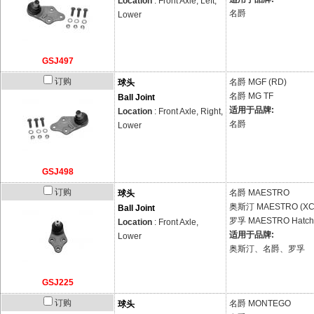
Location
: Front Axle, Left,
名爵
Lower
GSJ497
订购
名爵
MGF (RD)
球头
名爵
MG TF
Ball Joint
适用于品牌:
Location
: Front Axle, Right,
名爵
Lower
GSJ498
订购
名爵
MAESTRO
球头
奥斯汀
MAESTRO (XC
Ball Joint
罗孚
MAESTRO Hatch
Location
: Front Axle,
适用于品牌:
Lower
奥斯汀、名爵、罗孚
GSJ225
订购
名爵
MONTEGO
球头